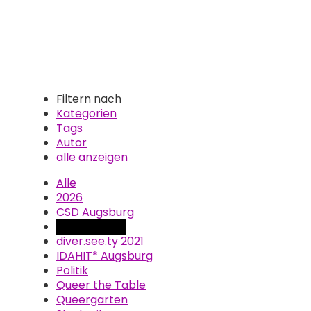
Filtern nach
Kategorien
Tags
Autor
alle anzeigen
Alle
2026
CSD Augsburg
Deutschland
diver.see.ty 2021
IDAHIT* Augsburg
Politik
Queer the Table
Queergarten