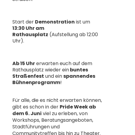
Start der
Demonstration
ist um
13:30 Uhr am
Rathausplatz
(Aufstellung ab 12:00
Uhr).
Ab 15 Uhr
erwarten euch auf dem
Rathausplatz wieder ein
buntes
Straßenfest
und ein
spannendes
Bühnenprogramm
!
Für alle, die es nicht erwarten können,
gibt es schon in der
Pride Week ab
dem 6. Juni
viel zu erleben, von
Workshops, Beratungsangeboten,
Stadtführungen und
Communitytreffen bis hin zu Theater.