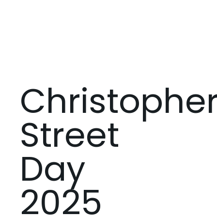
Christophe
Street
Day
2025