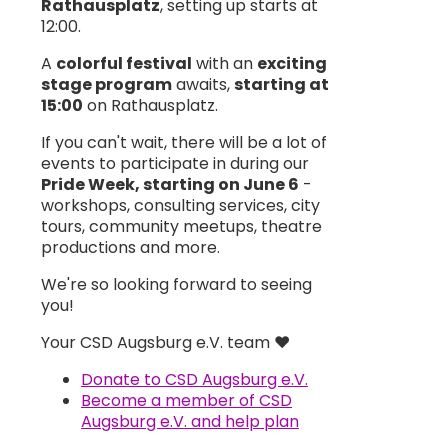
Rathausplatz
, setting up starts at
12:00.
A
colorful festival
with an
exciting
stage program
awaits,
starting at
15:00
on Rathausplatz.
If you can't wait, there will be a lot of
events to participate in during our
Pride Week, starting on June 6
-
workshops, consulting services, city
tours, community meetups, theatre
productions and more.
We're so looking forward to seeing
you!
Your CSD Augsburg e.V. team ♥️
Donate to CSD Augsburg e.V.
Become a member of CSD
Augsburg e.V. and help plan