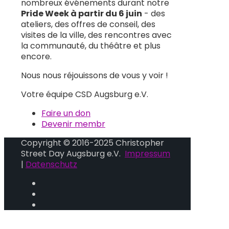
nombreux événements durant notre
Pride Week à partir du 6 juin
- des
ateliers, des offres de conseil, des
visites de la ville, des rencontres avec
la communauté, du théâtre et plus
encore.
Nous nous réjouissons de vous y voir !
Votre équipe CSD Augsburg e.V.
Faire un don
Devenir membr
Copyright © 2016-2025 Christopher
Street Day Augsburg e.V.
Impressum
|
Datenschutz