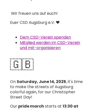
Wir freuen uns auf euch!
Euer CSD Augsburg e.V. ♥️
Dem CSD-Verein spenden
Mitglied werden im CSD-Verein
und mit-organisieren
🇬🇧
On
Saturday, June 14, 2025
, it's time
to make the streets of Augsburg
colorful again, for our Christopher
Street Day!
Our
pride march
starts at
13:30 at