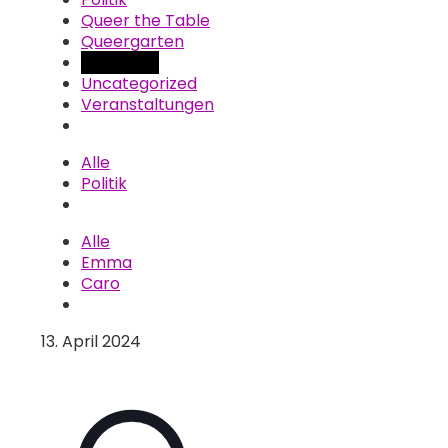
Queer the Table
Queergarten
Startseite
Uncategorized
Veranstaltungen
Alle
Politik
Alle
Emma
Caro
13. April 2024