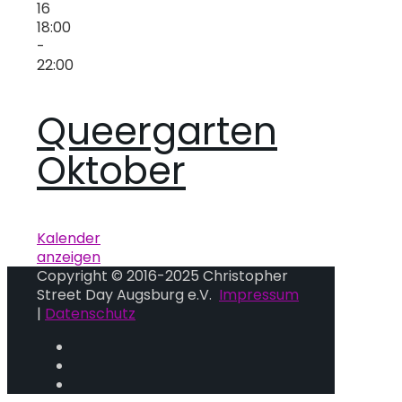
16
18:00
-
22:00
Queergarten
Oktober
Kalender
anzeigen
Copyright © 2016-2025 Christopher
Street Day Augsburg e.V.
Impressum
|
Datenschutz