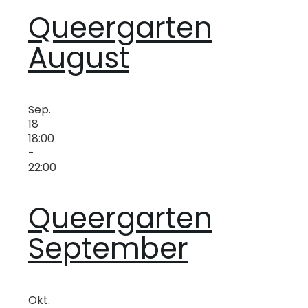
Queergarten
August
Sep.
18
18:00
-
22:00
Queergarten
September
Okt.