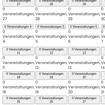
0 Veranstaltungen
0 Veranstaltungen
0 Veranstaltungen
27
28
29
0
0
0
0
Veranstaltungen,
Veranstaltungen,
Veranstaltungen,
Ve
27
28
29
3
0 Veranstaltungen
4
0 Veranstaltungen
5
0 Veranstaltungen
6
0
0
0
0
0
Veranstaltungen,
Veranstaltungen,
Veranstaltungen,
Ve
4
5
6
7
0 Veranstaltungen
0 Veranstaltungen
0 Veranstaltungen
11
12
13
0
0
0
0
Veranstaltungen,
Veranstaltungen,
Veranstaltungen,
Ve
11
12
13
14
0 Veranstaltungen
0 Veranstaltungen
0 Veranstaltungen
18
19
20
0
0
0
0
Veranstaltungen,
Veranstaltungen,
Veranstaltungen,
Ve
18
19
20
21
0 Veranstaltungen
0 Veranstaltungen
0 Veranstaltungen
25
26
27